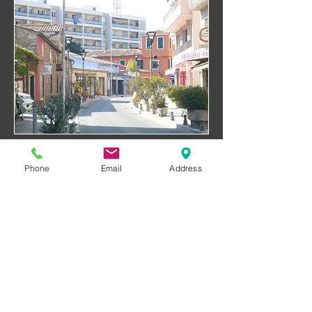
© 2013 by AG INVEST
Phone
Email
Address