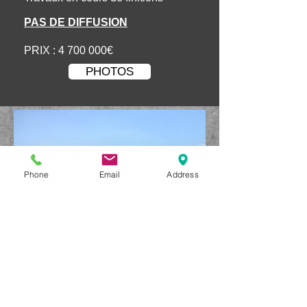
PAS DE DIFFUSION
PRIX :
4 700 000
€
PHOTOS
Phone
Email
Address
© 2013 by AG INVEST