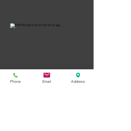
Phone
Email
Address
© 2013 by AG INVEST