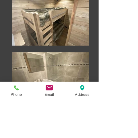
Phone
Email
Address