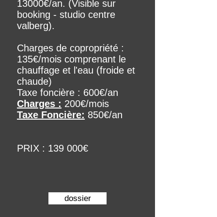
13000€/an. (Visible sur
booking - studio centre
valberg).
Charges de copropriété :
135€/mois comprenant le
chauffage et l'eau (froide et
chaude)
Taxe foncière : 600€/an
Charges :
200€/mois
Taxe Foncière:
850€/an
PRIX : 139 000€
dossier