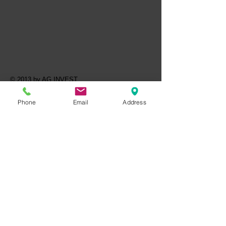
© 2013 by AG INVEST
Phone
Email
Address